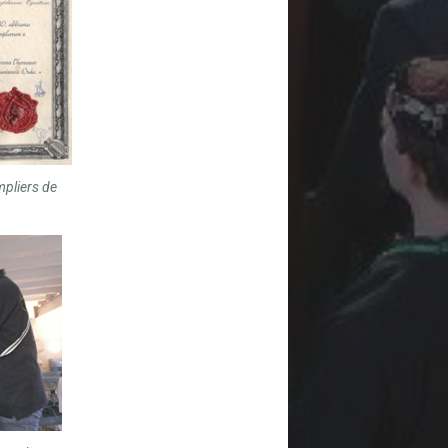
mpliers de