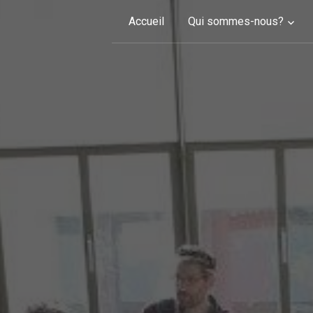
Skip to content
Accueil
Qui sommes-nous?