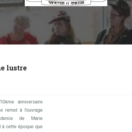
e lustre
10ème anniversaire
se remet à l’ouvrage
idence de Marie
t à cette époque que