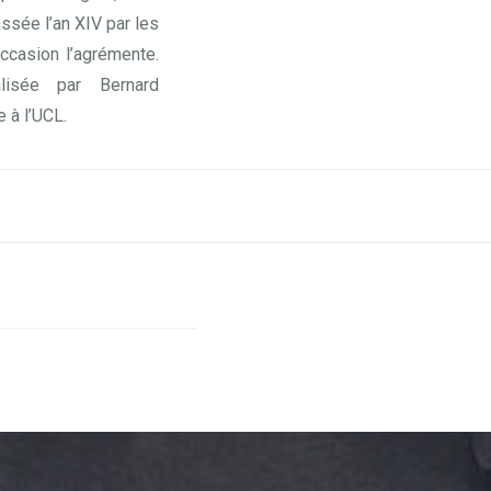
ssée l’an XIV par les
ccasion l’agrémente.
lisée par Bernard
e à l’UCL.