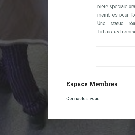
bière spéciale bra
membres pour l’o
Une statue réa
Tirtiaux est remis
Espace Membres
Connectez-vous