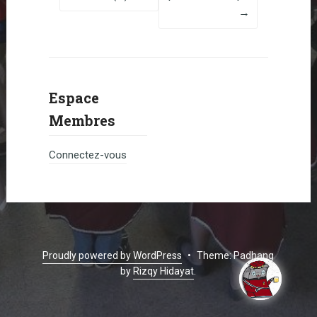
→
Espace
Membres
Connectez-vous
Proudly powered by WordPress
•
Theme: Padhang
by
Rizqy Hidayat
.