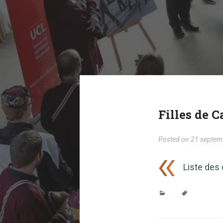
Filles de 
Posted on
21 septem
Liste des