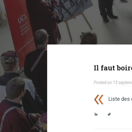
Il faut boir
Posted on
13 septem
Liste des