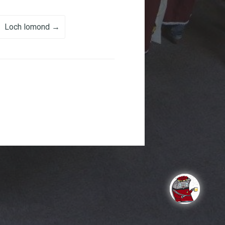
Loch lomond
→