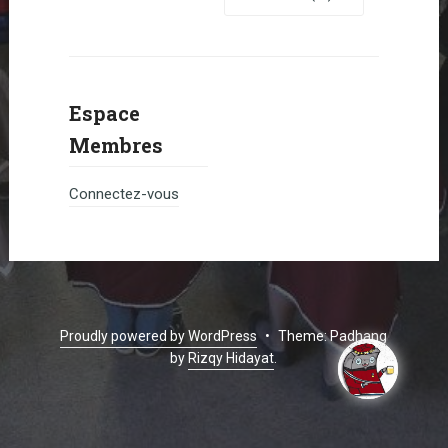
Espace
Membres
Connectez-vous
Proudly powered by WordPress
•
Theme: Padhang
by
Rizqy Hidayat
.