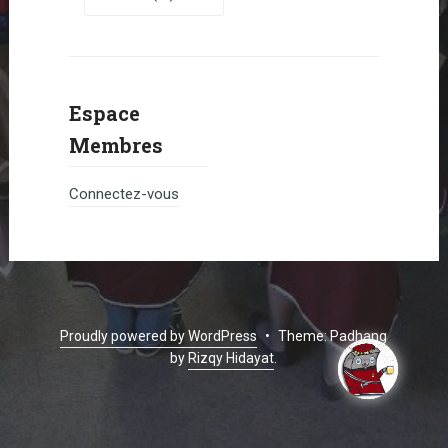
Espace
Membres
Connectez-vous
Proudly powered by WordPress
•
Theme: Padhang
by
Rizqy Hidayat
.